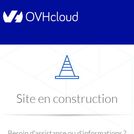
Site en construction
Besoin d'assistance ou d'informations ?